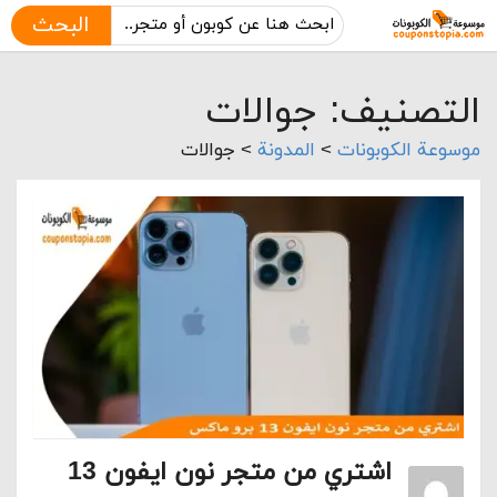
البحث
التصنيف: جوالات
موسوعة الكوبونات
>
المدونة
>
جوالات
اشتري من متجر نون ايفون 13