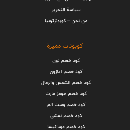
سياسة التحرير
من نحن – كوبونزتوبيا
كوبونات مميزة
كود خصم نون
كود خصم امازون
كود خصم الشمس والرمال
كود خصم هومز مارت
كود خصم وست الم
كود خصم نمشي
كود خصم مودانيسا