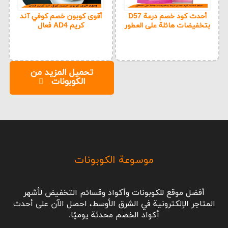
أحدث كود خصم درعة D57
أقوى كوبون خصم كوفي آند
بتخفيضات هائلة على العطور
كريم AD4 فعال
تحميل المزيد من
الكوبونات
موسوعة الكوبونات
أفضل موقع للكوبونات وأكواد وقسائم التخفيض لأشهر
المتاجر الإلكترونية في الشرق الأوسط، احصل الآن على أحدث
أكواد الخصم محدثة يوميًا.