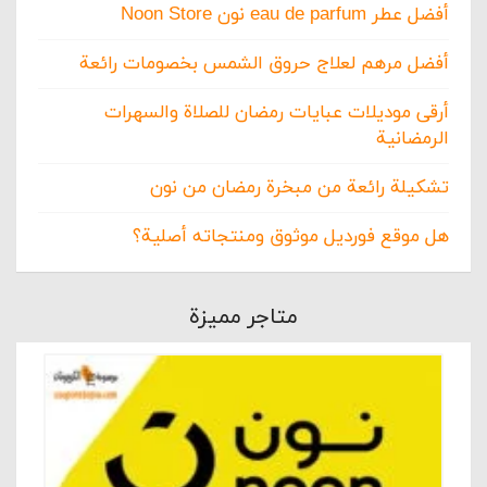
أفضل عطر eau de parfum نون Noon Store
أفضل مرهم لعلاج حروق الشمس بخصومات رائعة
أرقى موديلات عبايات رمضان للصلاة والسهرات
الرمضانية
تشكيلة رائعة من مبخرة رمضان من نون
هل موقع فورديل موثوق ومنتجاته أصلية؟
متاجر مميزة