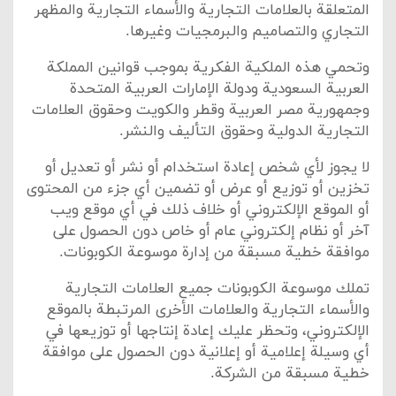
المتعلقة بالعلامات التجارية والأسماء التجارية والمظهر
التجاري والتصاميم والبرمجيات وغيرها.
وتحمي هذه الملكية الفكرية بموجب قوانين المملكة
العربية السعودية ودولة الإمارات العربية المتحدة
وجمهورية مصر العربية وقطر والكويت وحقوق العلامات
التجارية الدولية وحقوق التأليف والنشر.
لا يجوز لأي شخص إعادة استخدام أو نشر أو تعديل أو
تخزين أو توزيع أو عرض أو تضمين أي جزء من المحتوى
أو الموقع الإلكتروني أو خلاف ذلك في أي موقع ويب
آخر أو نظام إلكتروني عام أو خاص دون الحصول على
موافقة خطية مسبقة من إدارة موسوعة الكوبونات.
تملك موسوعة الكوبونات جميع العلامات التجارية
والأسماء التجارية والعلامات الأخرى المرتبطة بالموقع
الإلكتروني، وتحظر عليك إعادة إنتاجها أو توزيعها في
أي وسيلة إعلامية أو إعلانية دون الحصول على موافقة
خطية مسبقة من الشركة.