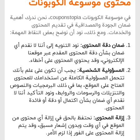
محتوى موسوعة الكوبونات
في موسوعة الكوبونات couponstopia، نحن ندرك أهمية
ضمان الجودة والمصداقية في تقديم المحتوى
والخدمات. ومع ذلك، نود أن نوضح بعض النقاط المهمة:
ضمان دقة المحتوى:
نود التنويه إلى أننا لا نقدم أي
ضمان بشأن دقة المحتوى المقدم عبر موقعنا
الإلكتروني، وقد يحتوي المحتوى على أخطاء.
المسؤولية الشخصية:
يجب أن تكون على علم بأنك
تتحمل المسؤولية الكاملة عن استخدامك للمحتوى
المتاح على الموقع، بما في ذلك البرمجيات والنصوص
والتنزيلات والرسومات والروابط، ونود التأكيد أننا لا
نقدم أي ضمان بشأن اكتمال أو دقة أو فائدة
المحتوى.
إزالة المحتوى:
نحتفظ بالحق في إزالة أي محتوى من
الموقع في أي وقت وبدون إشعار مسبق، وقد يتم
إزالة المحتوى على الفور إذا لزم الأمر.