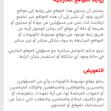
روابط المواقع الخارجية
يحتمل أن يحتوي هذا الموقع على روابط إلى مواقع
أخرى، ونود أن نشير إلى أن هذه المواقع غير تخضع
لرقابتنا، لذا، نحن غير مسؤولين عن جودة أو محتوى أو
طبيعة أو دقة أي موقع آخر يمكن الوصول إليه عن
طريق رابط موجود على موقع موسوعة الكوبونات أو
المواقع المرتبطة به سواء بشكل مباشر أو غير مباشر.
نرجو منكم التواصل مباشرة مع مسؤولي الموقع الخارجي
في حالة وجود أي مشكلة أو استفسار بشأن الرابط.
التعويض
يخلو موقع موسوعة الكوبونات، وأي من المسؤولين
والمديرين والموظفين والمساهمين والوكلاء المرخصين
أو الجهات المرخصة لها، من أية تعهدات بتعويضك أو
دفع تكاليف الدفاع والمحامين والنفقات التي تنشأ عن
استخدامك للموقع أو المحتوى.