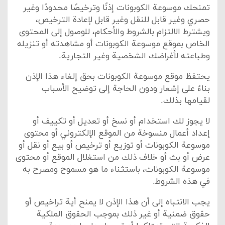
تمنحك موسوعة الكوبونات إذنًا وترخيصًا محدودًا وغير
حصري وغير قابل للنقل وغير قابل لإعادة الترخيص،
ويشترط الالتزام بالشروط والأحكام، للوصول إلى المحتوى
الخاص بموقع موسوعة الكوبونات أو مشاهدته أو تنزيله
وطباعته لأغراضك الشخصية وغير التجارية.
يحتفظ موقع موسوعة الكوبونات بحق إلغاء هذا الإذن
بناءً على إشعار ودون الحاجة إلى توضيح الأسباب
لقيامها بذلك.
لا يجوز لك استخدام أو نسخ أو تعديل أو تكييف أو
إعداد أعمال منسوخة من الموقع الإلكتروني أو محتوى
موسوعة الكوبونات أو توزيع أو ترخيص أو بيع أو نقل أو
عرض أو بث أو خلاف ذلك من استغلال الموقع أو محتوى
موسوعة الكوبونات، باستثناء ما هو مسموح ومصرح به
في هذه الشروط.
يجب الانتباه إلى أن هذا الإذن لا يمنح أية تراخيص أو
حقوق ضمنية أو غير ذلك بموجب الحقوق الملكية