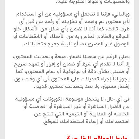
والمحتويات والمواد المدرجة عليه.
وبالتالي، فإننا لا نتحمل أي مسؤولية عن أي استخدام
لأي محتوى تم وضعه أو تخزينه أو رفعه من قبل أي
طرف ثالث، كما أننا لا نضمن بأي شكل من الأشكال خلو
الموقع والخادم الخاص به من الأخطاء أو الانقطاعات أو
الوصول غير المصرح به، أو تلبية جميع متطلباتك.
وعلى الرغم من سعينا لضمان صحة وتحديث المحتوى،
إلا أننا لا نقدم أي شرط أو ضمان أو إقرار أو تعهد صريح
أو ضمني بشأن دقة أو موثوقية أو تمام المحتوى، كما
يجوز لنا إجراء تعديلات على المحتوى في أي وقت دون
إشعار مسبق، ولا نعد بتحديث محتوى قديم.
في أي حال، لا يتحمل موسوعة الكوبونات أي مسؤولية
عن الأضرار المباشرة أو غير المباشرة أو العرضية أو
الخاصة أو العقابية أو التبعية التي تنتج عن
استخدامك أو إساءة استخدامك للموقع.