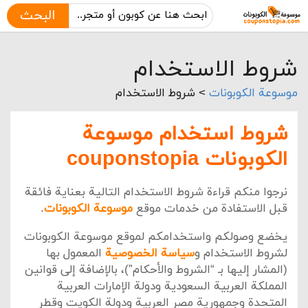
البحث
شروط الاستخدام
موسوعة الكوبونات
>
شروط الاستخدام
شروط استخدام موسوعة
الكوبونات couponstopia
نرجوا منكم قراءة شروط الاستخدام التالية بعناية فائقة
قبل الاستفادة من خدمات موقع
موسوعة الكوبونات
.
يخضع وصولكم واستخدامكم لموقع موسوعة الكوبونات
لشروط الاستخدام و
سياسة الخصوصية
المعمول بها
(المشار إليها بـ “الشروط والأحكام”)، بالإضافة إلى قوانين
المملكة العربية السعودية ودولة الإمارات العربية
المتحدة وجمهورية مصر العربية ودولة الكويت وقطر