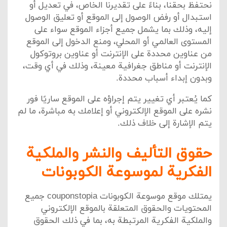
نحتفظ بحقنا، بناءً على تقديرنا الخاص، في تعديل أو
استبدال أو رفض الوصول إلى الموقع أو تعليق الوصول
إليه، وذلك بما يشمل جميع أجزاء الموقع سواء على
المستوى العالمي أو المحلي، ومنع الدخول إلى الموقع
من عناوين محددة على الإنترنت أو عناوين بروتوكول
الإنترنت أو مناطق جغرافية معينة، وذلك في أي وقت،
وبدون إبداء أسباب محددة.
كما يُعتبر أي تغيير يتم إجراؤه على الموقع ساريًا فور
نشره على الموقع الإلكتروني أو إعلامك به مباشرة، ما لم
يتم الإشارة إلى خلاف ذلك.
حقوق التأليف والنشر والملكية
الفكرية لموسوعة الكوبونات
يمتلك موقع موسوعة الكوبونات couponstopia جميع
المحتويات والحقوق المتعلقة بالموقع الإلكتروني
والملكية الفكرية المرتبطة به، بما في ذلك الحقوق