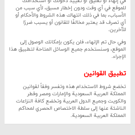
في إنهاء أو تعليق أو تقييد دخولك أو استخدامك
للموقع في أي وقت ودون إخطار مسبق، لأي سبب من
الأسباب، بما في ذلك انتهاك هذه الشروط والأحكام أو
أي تصرف قد يعتبر مخالفًا للقانون أو يسبب ضررًا
للآخرين.
وفي حال تم الإنهاء، فلن يكون بإمكانك الوصول إلى
الموقع، وسنستخدم جميع الوسائل المتاحة لتطبيق هذا
الإجراء.
تطبيق القوانين
تخضع شروط الاستخدام هذه وتفسر وفقاً لقوانين
المملكة العربية السعودية والإمارات ومصر وقطر
والكويت وجميع الدول العربية وتخضع كافة النزاعات
الناشئة عنها إلى سلطة الاختصاص الحصري لمحاكم
المملكة العربية السعودية.