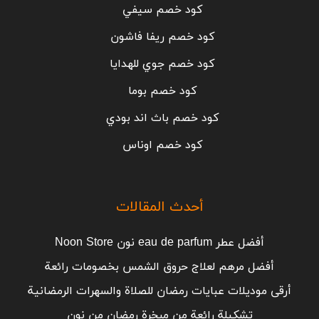
كود خصم سيفي
كود خصم ريفا فاشون
كود خصم جوي للهدايا
كود خصم بوما
كود خصم باث اند بودي
كود خصم اوناس
أحدث المقالات
أفضل عطر eau de parfum نون Noon Store
أفضل مرهم لعلاج حروق الشمس بخصومات رائعة
أرقى موديلات عبايات رمضان للصلاة والسهرات الرمضانية
تشكيلة رائعة من مبخرة رمضان من نون