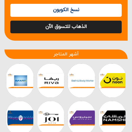
نسخ الكوبون
الذهاب للتسوق الآن
أشهر المتاجر