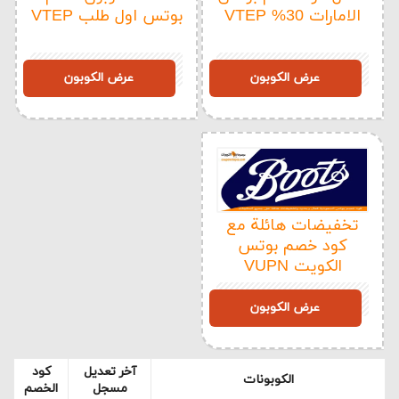
الامارات 30% VTEP
بوتس اول طلب VTEP
VTEP
VTEP
عرض الكوبون
عرض الكوبون
تخفيضات هائلة مع
كود خصم بوتس
الكويت VUPN
VUPN
عرض الكوبون
آخر تعديل
كود
الكوبونات
مسجل
الخصم