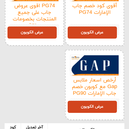
أقوى كود خصم جاب
PG74 اقوى عروض
الإمارات PG74
جاب على جميع
المنتجات بخصومات
هائلة
PG74
PG74
عرض الكوبون
عرض الكوبون
أرخص اسعار ملابس
Gap مع كوبون خصم
جاب الإمارات PG90
PG90
عرض الكوبون
آخر تعديل
كود