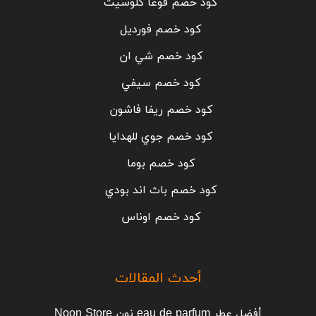
كود خصم فوغا كلوسيت
كود خصم فورديل
كود خصم شي ان
كود خصم سيفي
كود خصم ريفا فاشون
كود خصم جوي للهدايا
كود خصم بوما
كود خصم باث اند بودي
كود خصم اوناس
أحدث المقالات
أفضل عطر eau de parfum نون Noon Store