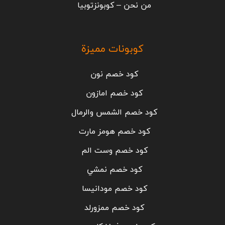
من نحن – كوبونزتوبيا
كوبونات مميزة
كود خصم نون
كود خصم امازون
كود خصم الشمس والرمال
كود خصم هومز مارت
كود خصم وست الم
كود خصم نمشي
كود خصم مودانيسا
كود خصم ممزورلد