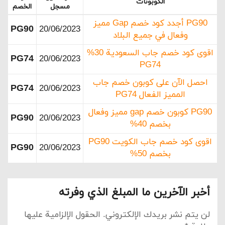
الكوبونات
مسجل
الخصم
PG90 أجدد كود خصم Gap مميز
PG90
20/06/2023
وفعال في جميع البلاد
اقوى كود خصم جاب السعودية 30%
PG74
20/06/2023
PG74
احصل الآن على كوبون خصم جاب
PG74
20/06/2023
المميز الفعال PG74
PG90 كوبون خصم gap مميز وفعال
PG90
20/06/2023
بخصم 40%
اقوى كود خصم جاب الكويت PG90
PG90
20/06/2023
بخصم 50%
أخبر الآخرين ما المبلغ الذي وفرته
لن يتم نشر بريدك الإلكتروني.
الحقول الإلزامية عليها