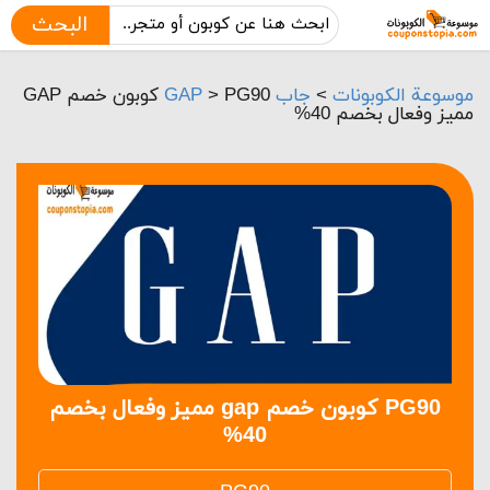
البحث
موسوعة الكوبونات
>
جاب GAP
>
PG90 كوبون خصم GAP
مميز وفعال بخصم 40%
PG90 كوبون خصم gap مميز وفعال بخصم
40%