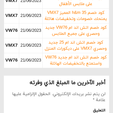
VMX7
21/06/2023
على ملابس الأطفال
كود خصم h&m 35 المميز VMX7
VMX7
21/06/2023
يمنحك خصومات وتخفيضات هائلة
كود خصم اتش اند ام VW76 جديد
VW76
21/06/2023
وحصري على جميع الملابس
كود خصم اتش اند ام 25 جديد
VMX7
21/06/2023
وحصري VMX7 على ديكورات المنزل
كود خصم اتش اند ام جديد VW76
VW76
21/06/2023
واستمتع بالتخفيضات الهائلة
أخبر الآخرين ما المبلغ الذي وفرته
لن يتم نشر بريدك الإلكتروني.
الحقول الإلزامية عليها
علامة
*
التعليق