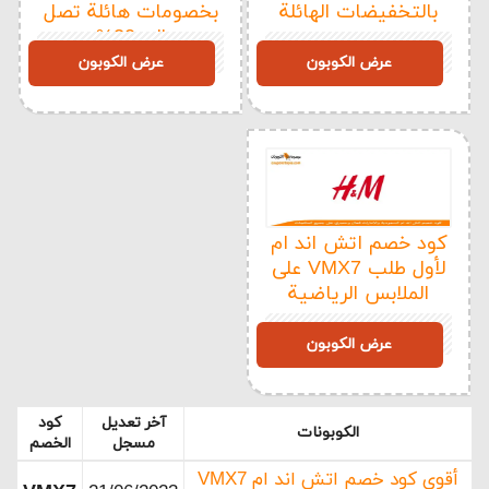
بالتخفيضات الهائلة
بخصومات هائلة تصل
إلى 20%
VW76
VW76
عرض الكوبون
عرض الكوبون
كود خصم اتش اند ام
لأول طلب VMX7 على
الملابس الرياضية
VMX7
عرض الكوبون
آخر تعديل
كود
الكوبونات
مسجل
الخصم
أقوى كود خصم اتش اند ام VMX7