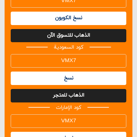
نسخ الكوبون
الذهاب للتسوق الآن
كود السعودية
نسخ
الذهاب للمتجر
كود الإمارات