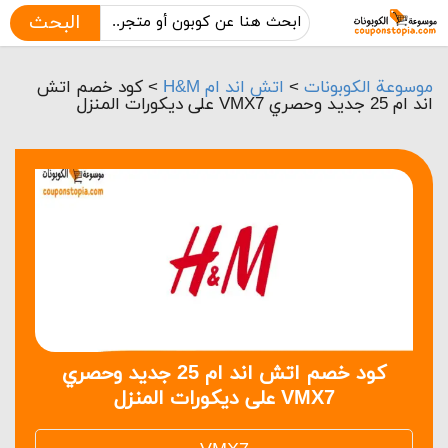
البحث
موسوعة الكوبونات
>
اتش اند ام H&M
>
كود خصم اتش
اند ام 25 جديد وحصري VMX7 على ديكورات المنزل
كود خصم اتش اند ام 25 جديد وحصري
VMX7 على ديكورات المنزل