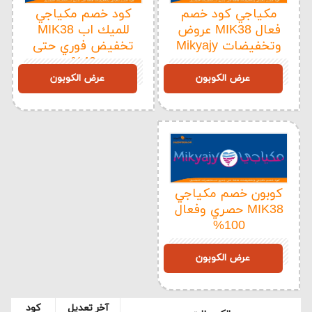
مكياجي كود خصم
كود خصم مكياجي
فعال MIK38 عروض
للميك اب MIK38
وتخفيضات Mikyajy
تخفيض فوري حتى
40%
MIK38
MIK38
عرض الكوبون
عرض الكوبون
كوبون خصم مكياجي
MIK38 حصري وفعال
100%
MIK38
عرض الكوبون
آخر تعديل
كود