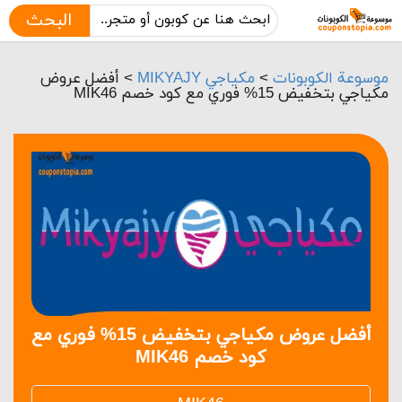
البحث
موسوعة الكوبونات
>
مكياجي MIKYAJY
>
أفضل عروض
مكياجي بتخفيض 15% فوري مع كود خصم MIK46
أفضل عروض مكياجي بتخفيض 15% فوري مع
كود خصم MIK46