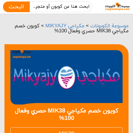
البحث
موسوعة الكوبونات
>
مكياجي MIKYAJY
>
كوبون خصم
مكياجي MIK38 حصري وفعال 100%
كوبون خصم مكياجي MIK38 حصري وفعال
100%