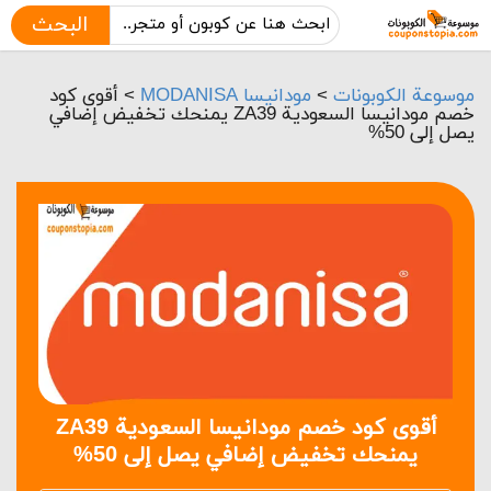
البحث
موسوعة الكوبونات
>
مودانيسا MODANISA
>
أقوى كود
خصم مودانيسا السعودية ZA39 يمنحك تخفيض إضافي
يصل إلى 50%
أقوى كود خصم مودانيسا السعودية ZA39
يمنحك تخفيض إضافي يصل إلى 50%