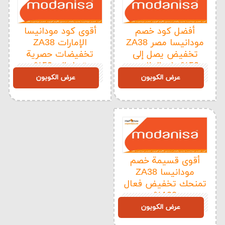
أفضل كود خصم
أقوى كود مودانيسا
مودانيسا مصر ZA38
الإمارات ZA38
تخفيض يصل إلى
تخفيضات حصرية
50% على الملابس
تصل إلى 50%
ZA38
ZA38
الرياضية
عرض الكوبون
عرض الكوبون
أقوى قسيمة خصم
مودانيسا ZA38
تمنحك تخفيض فعال
100%
ZA38
عرض الكوبون