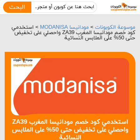
البحث
موسوعة الكوبونات
>
مودانيسا MODANISA
>
استخدمي
كود خصم مودانيسا المغرب ZA39 واحصلي على تخفيض
حتى 50% على الملابس النسائية
استخدمي كود خصم مودانيسا المغرب ZA39
واحصلي على تخفيض حتى 50% على الملابس
النسائية