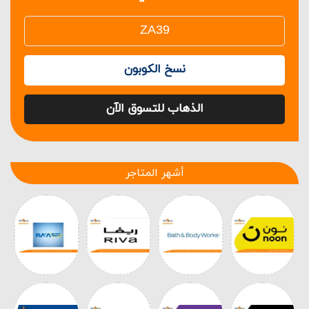
نسخ الكوبون
الذهاب للتسوق الآن
أشهر المتاجر