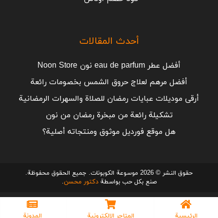
أحدث المقالات
أفضل عطر eau de parfum نون Noon Store
أفضل مرهم لعلاج حروق الشمس بخصومات رائعة
أرقى موديلات عبايات رمضان للصلاة والسهرات الرمضانية
تشكيلة رائعة من مبخرة رمضان من نون
هل موقع فورديل موثوق ومنتجاته أصلية؟
حقوق النشر © 2026 موسوعة الكوبونات. جميع الحقوق محفوظة.
صنع بكل حب بواسطة
دكتور محسن
.
الرئيسية
المتاجر الإلكترونية
المدونة