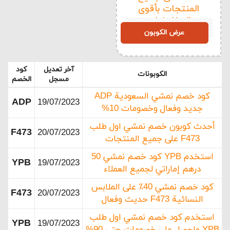
المنتجات بأقوى
التخفيضات
ADP
عرض الكوبون
آخر تعديل
كود
الكوبونات
مسجل
الخصم
كود خصم نمشي السعودية ADP
ADP
19/07/2023
جديد وفعال وخصومات 10%
أحدث كوبون خصم نمشي اول طلب
F473
20/07/2023
F473 على جميع المنتجات
استخدم YPB كود خصم نمشي 50
YPB
19/07/2023
درهم إماراتي لجميع العملاء
كود خصم نمشي 40٪ على الملابس
F473
20/07/2023
النسائية F473 حديث وفعال
استخدم كود خصم نمشي اول طلب
YPB
19/07/2023