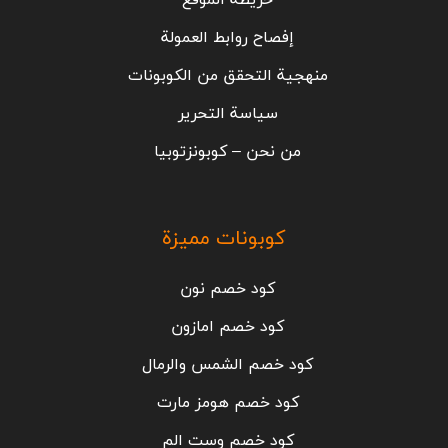
خريطة الموقع
إفصاح روابط العمولة
منهجية التحقق من الكوبونات
سياسة التحرير
من نحن – كوبونزتوبيا
كوبونات مميزة
كود خصم نون
كود خصم امازون
كود خصم الشمس والرمال
كود خصم هومز مارت
كود خصم وست الم