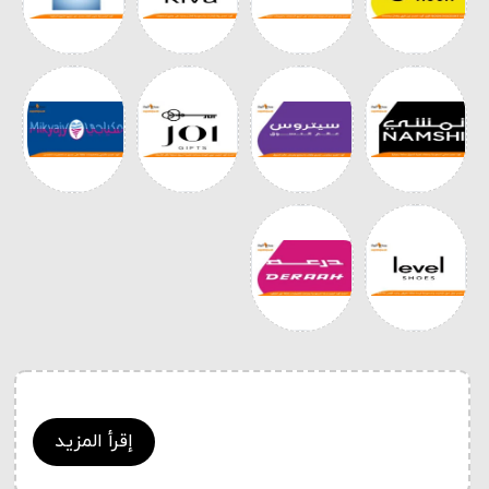
إقرأ المزيد