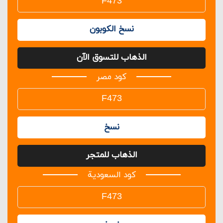
نسخ الكوبون
الذهاب للتسوق الآن
كود مصر
نسخ
الذهاب للمتجر
كود السعودية