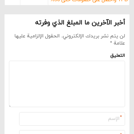
YPB واحصل على خصومات حتى 90%
أخبر الآخرين ما المبلغ الذي وفرته
لن يتم نشر بريدك الإلكتروني.
الحقول الإلزامية عليها
علامة
*
التعليق
*