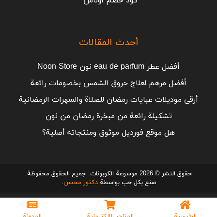
كود خصم اوناس
أحدث المقالات
أفضل عطر eau de parfum نون Noon Store
أفضل مرهم لعلاج حروق الشمس بخصومات رائعة
أرقى موديلات عبايات رمضان للصلاة والسهرات الرمضانية
تشكيلة رائعة من مبخرة رمضان من نون
هل موقع فورديل موثوق ومنتجاته أصلية؟
حقوق النشر © 2026 موسوعة الكوبونات. جميع الحقوق محفوظة.
صنع بكل حب بواسطة
دكتور محسن
.
الرئيسية
المتاجر الإلكترونية
المدونة