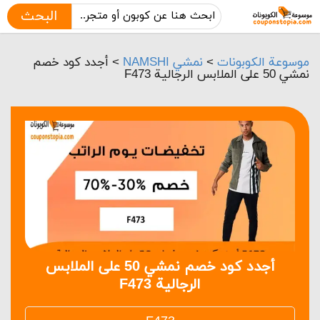
البحث
موسوعة الكوبونات
>
نمشي NAMSHI
>
أجدد كود خصم
نمشي 50 على الملابس الرجالية F473
أجدد كود خصم نمشي 50 على الملابس
الرجالية F473