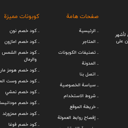
صفحات هامة
كوبونات مميزة
الرئيسية
كود خصم نون
لأشهر
ن على
المتاجر
كود خصم امازون
تصنيفات الكوبونات
كود خصم الشمس
والرمال
المدونة
كود خصم هومز مار
اتصل بنا
كود خصم وست الم
سياسة الخصوصية
كود خصم نمشي
شروط الاستخدام
كود خصم مودانيسا
خريطة الموقع
كود خصم ممزورلد
إفصاح روابط العمولة
كود خصم فوغا