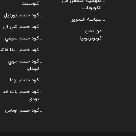
منهجية التحقق من
كلوسيت
الكوبونات
كود خصم فورديل
سياسة التحرير
كود خصم شي ان
من نحن –
كوبونزتوبيا
كود خصم سيفي
كود خصم ريفا فاش
كود خصم جوي
للهدايا
كود خصم بوما
كود خصم باث اند
بودي
كود خصم اوناس