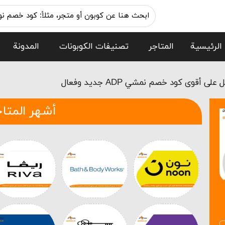
الرئيسية
المتاجر
تصنيفات الكوبونات
المدونة
لى أقوى كود خصم نمشي ADP جديد وفعال
أشهر المتاج