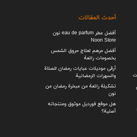
أحدث المقالات
أفضل عطر eau de parfum نون
Noon Store
أفضل مرهم لعلاج حروق الشمس
بخصومات رائعة
أرقى موديلات عبايات رمضان للصلاة
ت
والسهرات الرمضانية
تشكيلة رائعة من مبخرة رمضان من
نون
هل موقع فورديل موثوق ومنتجاته
أصلية؟