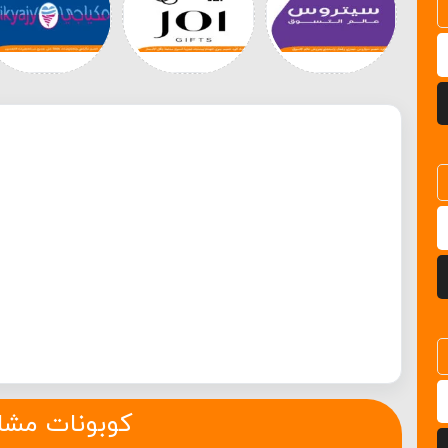
كوبونات مشا