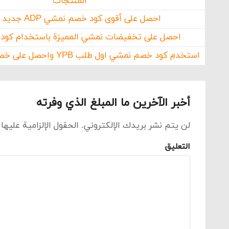
المنتجات
احصل على أقوى كود خصم نمشي ADP جديد وفعال
احصل على تخفيضات نمشي المميزة باستخدام كود خص
استخدم كود خصم نمشي اول طلب YPB واحصل على خصومات حتى 90%
أخبر الآخرين ما المبلغ الذي وفرته
لن يتم نشر بريدك الإلكتروني.
الحقول الإلزامية عليها
التعليق