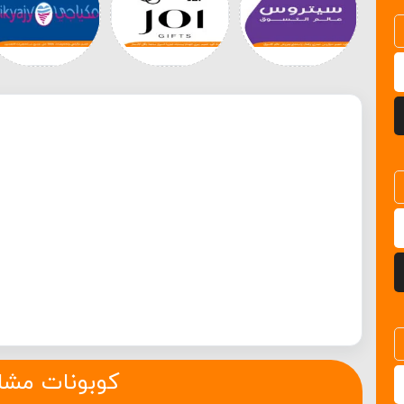
كوبونات مشا