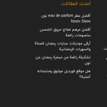
أحدث المقالات
أفضل عطر eau de parfum نون
Noon Store
أفضل مرهم لعلاج حروق الشمس
بخصومات رائعة
أرقى موديلات عبايات رمضان للصلاة
ت
والسهرات الرمضانية
تشكيلة رائعة من مبخرة رمضان من
نون
هل موقع فورديل موثوق ومنتجاته
أصلية؟