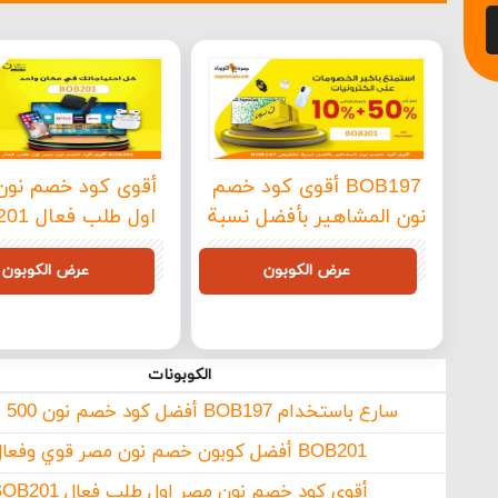
BOB197 أقوى كود خصم
أقوى كود خصم نون
نون المشاهير بأفضل نسبة
اول طلب فعال BOB201
تخفيض
BOB201
BOB197
عرض الكوبون
عرض الكوبون
الكوبونات
سارع باستخدام BOB197 أفضل كود خصم نون 500 جنيه
BOB201 أفضل كوبون خصم نون مصر قوي وفعال
أقوى كود خصم نون مصر اول طلب فعال BOB201