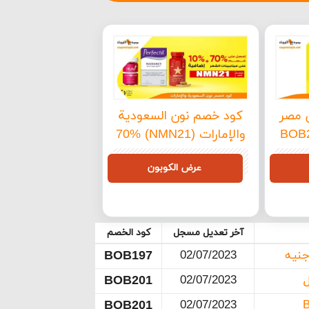
 مصر
كود خصم نون السعودية
والإمارات (NMN21) 70%
+ 10% خصم إضافي
NMN21
عرض الكوبون
وشحن مجاني
آخر تعديل مسجل
كود الخصم
BOB197
02/07/2023
BOB201
02/07/2023
BOB201
02/07/2023