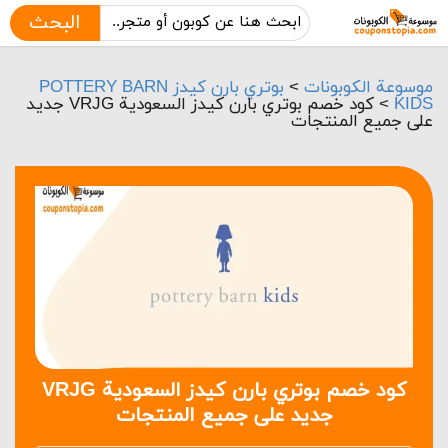
البحث
موسوعة الكوبونات
>
بوتري بارن كيدز POTTERY BARN
KIDS
>
كود خصم بوتري بارن كيدز السعودية VRJG جديد
على جميع المنتجات
كود خصم بوتري بارن كيدز السعودية VRJG
جديد على جميع المنتجات