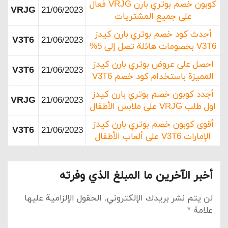
كوبون خصم بوتري بارن VRJG فعال
VRJG
21/06/2023
على جميع المشتريات
أحدث كود خصم بوتري بارن كيدز
V3T6
21/06/2023
V3T6 بخصومات هائلة تصل إلى 5%
احصل على عروض بوتري بارن كيدز
V3T6
21/06/2023
المميزة باستخدام كود خصم V3T6
أجدد كوبون خصم بوتري بارن كيدز
VRJG
21/06/2023
اول طلب VRJG على ملابس الأطفال
أقوى كوبون خصم بوتري بارن كيدز
V3T6
21/06/2023
الإمارات V3T6 على ألعاب الأطفال
أخبر الآخرين ما المبلغ الذي وفرته
لن يتم نشر بريدك الإلكتروني.
الحقول الإلزامية عليها
علامة
*