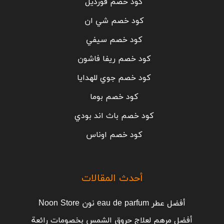
كود خصم فورديل
كود خصم شي ان
كود خصم سيفي
كود خصم ريفا فاشون
كود خصم جوي للهدايا
كود خصم بوما
كود خصم باث اند بودي
كود خصم اوناس
أحدث المقالات
أفضل عطر eau de parfum نون Noon Store
أفضل مرهم لعلاج حروق الشمس بخصومات رائعة