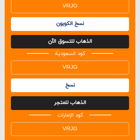
نسخ الكوبون
الذهاب للتسوق الآن
كود السعودية
نسخ
الذهاب للمتجر
كود الإمارات