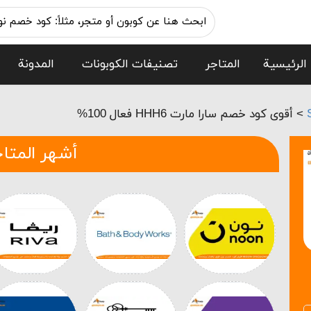
الرئيسية
المتاجر
تصنيفات الكوبونات
المدونة
>
أقوى كود خصم سارا مارت HHH6 فعال 100%
أشهر المتاج