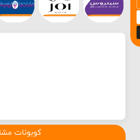
كوبونات مشا