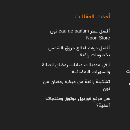
أحدث المقالات
أفضل عطر eau de parfum نون
Noon Store
أفضل مرهم لعلاج حروق الشمس
بخصومات رائعة
أرقى موديلات عبايات رمضان للصلاة
ت
والسهرات الرمضانية
تشكيلة رائعة من مبخرة رمضان من
نون
هل موقع فورديل موثوق ومنتجاته
أصلية؟