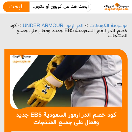
البحث
موسوعة الكوبونات
>
اندر ارمور UNDER ARMOUR
>
كود
خصم اندر ارمور السعودية EB5 جديد وفعال على جميع
المنتجات
كود خصم اندر ارمور السعودية EB5 جديد
وفعال على جميع المنتجات