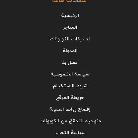
صفحات هامة
الرئيسية
المتاجر
تصنيفات الكوبونات
المدونة
اتصل بنا
سياسة الخصوصية
شروط الاستخدام
خريطة الموقع
إفصاح روابط العمولة
منهجية التحقق من الكوبونات
سياسة التحرير