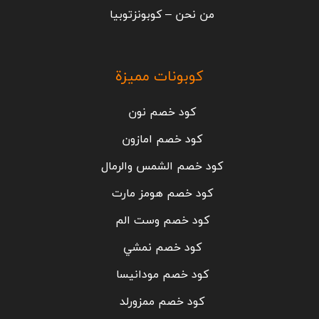
من نحن – كوبونزتوبيا
كوبونات مميزة
كود خصم نون
كود خصم امازون
كود خصم الشمس والرمال
كود خصم هومز مارت
كود خصم وست الم
كود خصم نمشي
كود خصم مودانيسا
كود خصم ممزورلد