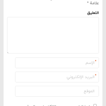
علامة
*
التعليق
*
*