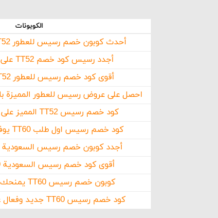
بالشعر
الكوبونات
ويمكن
couponstopia.com الذ
أحدث كوبون خصم رسيس للعطور TT52 بتخفيضات هائلة
أجدد رسيس كود خصم TT52 على جميع المنتجات
ما 
أقوى كود خصم رسيس للعطور TT52 جديد وحصري
احصل على عروض رسيس للعطور المميزة باست
كود خصم رسيس TT52 المميز على أجود أنواع العطور
كود خصم رسيس اول طلب TT60 يوفر الكثير من الأموال
أجدد كوبون خصم رسيس السعودية TT60 فعال وحصري
أقوى كود خصم رسيس السعودية TT60 على العطور
كوبون خصم رسيس TT60 يمنحك تخفيضات هائلة
كود خصم رسيس TT60 جديد وفعال على جميع المنتجات