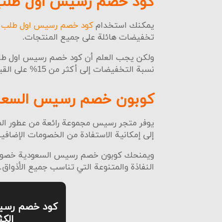
كود خصم رسيس اول طلب 
الس
يمكنك استخدام
كود خصم رسيس اول طلب
ع
إمك
تخفيضات هائلة على جميع المنتجات.
الد
ولكن يجب العلم أن كود خصم رسيس اول طلب
الس
نسبة التخفيضات إلى أكثر من 15% على القيمة الإجمالية للفاتورة.
الد
كوبون خصم رسيس السعودي
سيا
يوفر متجر رسيس مجموعة رائعة من عطور المنز
إلى إمكانية الاستفادة من الخصومات الإضاف
ويمنحك كوبون خصم رسيس السعودية خصومات 
النفاذة والمتنوعة التي تناسب جميع الأذواق.
الكث