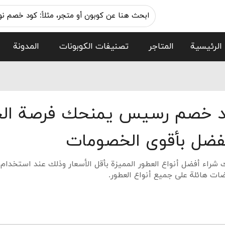
الرئيسية
المتاجر
تصنيفات الكوبونات
المدونة
د خصم رسيس يمنحك فرصة الح
فضل بأقوى الخصومات
 شراء أفضل أنواع العطور المميزة بأقل الأسعار وذلك عند استخدام
ات هائلة على جميع أنواع العطور.
متجر رسيس على توفير كافة أنواع العطور المناسبة لجميع الفئات سوا
 من أشهر الماركات العالمية.
تصر الأمر على توفير العطور ذات الروائح النفاذة فقط، ولكن هناك أي