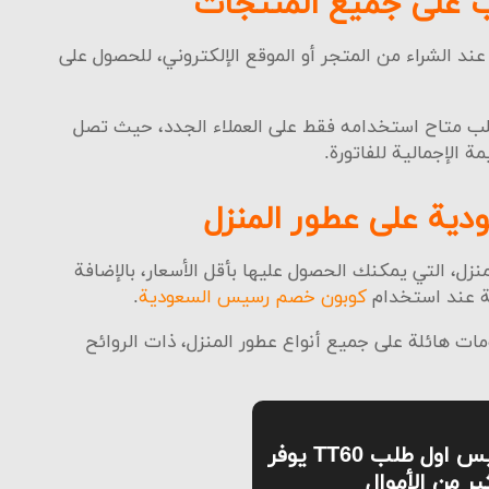
على جميع المنتجات
داد عن طريق منصة مدى.
ند الشراء من المتجر أو الموقع الإلكتروني، للحصول على
انية الدفع عند الاستلام.
فع عن طريق أبل باي.
 متاح استخدامه فقط على العملاء الجدد، حيث تصل
داد عن طريق الماستر كارد.
فع عن طريق الفيزا كارد.
ة على عطور المنزل
سة الشحن والتوصيل في متجر رسيس
ل، التي يمكنك الحصول عليها بأقل الأسعار، بالإضافة
ية عند استخدام
كوبون خصم رسيس السعودية
.
هائلة على جميع أنواع عطور المنزل، ذات الروائح
كود خصم رسيس اول طلب TT60 يوفر
ير من الأموال