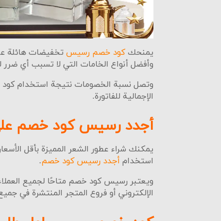
يمنحك
كود خصم رسيس
تخفيضات هائلة على
وأفضل أنواع الخامات التي لا تسبب أي ضرر 
قسم 
الإجمالية للفاتورة.
هناك 
لاسيما
أجدد رسيس كود خصم على
ويمكنك
خصم ر
يمكنك شراء عطور الشعر المميزة بأقل الأسعار
استخدام
أجدد رسيس كود خصم
.
طرق
ويعتبر رسيس كود خصم متاحًا لجميع العملاء 
يوفر م
الإلكتروني أو فروع المتجر المنتشرة في جميع 
التعام
ويمكنك