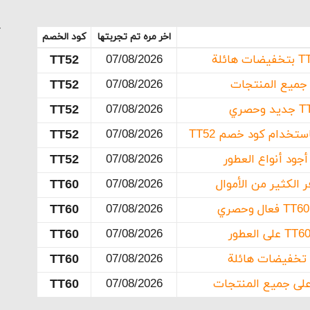
، فضلًا عن عطور العود الأصلي ومعطرات الجو.
أ
اخر مره تم تجربتها
كود الخصم
ك الحصول على كوبون خصم رسيس بكل سهولة من خلال متابعة مو
ي يقدم أفضل الخصومات والتخفيضات على جميع المنتجات.
TT52
07/08/2026
TT52
07/08/2026
هو متجر رسيس؟
TT52
07/08/2026
خدام كود خصم TT52
07/08/2026
TT52
TT52
07/08/2026
TT60
07/08/2026
TT60
07/08/2026
TT60
07/08/2026
TT60
07/08/2026
TT60
07/08/2026