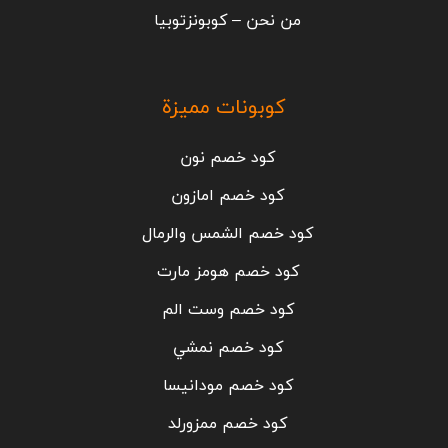
من نحن – كوبونزتوبيا
كوبونات مميزة
كود خصم نون
كود خصم امازون
كود خصم الشمس والرمال
كود خصم هومز مارت
كود خصم وست الم
كود خصم نمشي
كود خصم مودانيسا
كود خصم ممزورلد