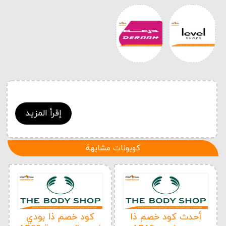
إقرأ المزيد
كوبونات مشابهة
أحدث كود خصم ذا
كود خصم ذا بودي