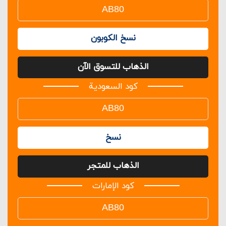
نسخ الكوبون
الذهاب للتسوق الآن
كود السعودية
نسخ
الذهاب للمتجر
كود الإمارات