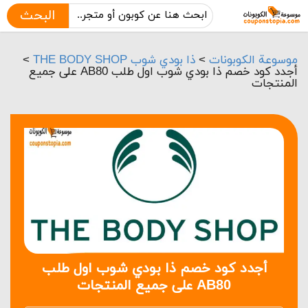
البحث
موسوعة الكوبونات
>
ذا بودي شوب THE BODY SHOP
>
أجدد كود خصم ذا بودي شوب اول طلب AB80 على جميع
المنتجات
أجدد كود خصم ذا بودي شوب اول طلب
AB80 على جميع المنتجات