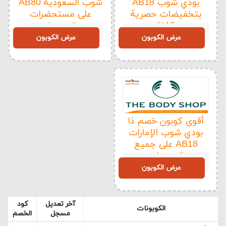
بودي شوب AB18
شوب السعودية AB80
بتخفيضات حصرية
على مستحضرات
15%
التجميل
AB80
AB18
عرض الكوبون
عرض الكوبون
أقوى كوبون خصم ذا
بودي شوب الإمارات
AB18 على جميع
المنتجات
AB18
عرض الكوبون
آخر تعديل
كود
الكوبونات
مسجل
الخصم