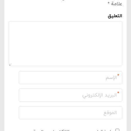
علامة
*
التعليق
*
*