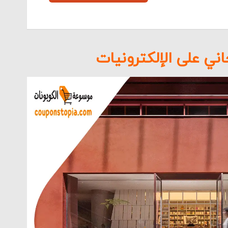
يزا.
استر كارد.
انية الدفع عند الاستلام أو التوصيل.
ي على الإلكترونيات
 التواصل مع خدمة عملاء تطبيق تويو