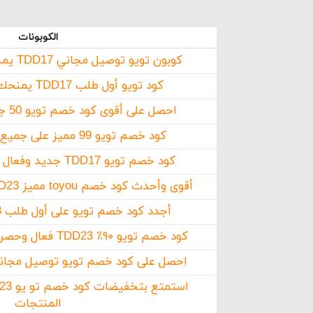
ما 
الكوبونات
كوبون تويو توصيل مجاني TDD17 يمنحك التوفير المطلوب
كود تويو أول طلب TDD17 يمنحك تخفيضات هائلة
احصل على أقوى كود خصم تويو 50 جديد وحصري TDD17
كود خصم تويو 99 مميز على جميع المنتجات TDD17
كود خصم تويو TDD17 جديد وفعال على جميع المنتجات
أقوى وأحدث كود خصم toyou مميز TDD23 على جميع الخدمات
أجدد كود خصم تويو على أول طلب TDD23 بخصم 90%
كود خصم تويو ٩٠٪ TDD23 فعال وحصري على جميع المنتجات
احصل على كود خصم تويو توصيل مجاني TDD23 فعال وج
المنتجات