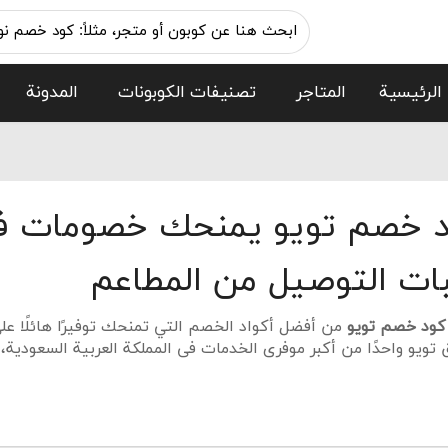
الرئيسية
المتاجر
تصنيفات الكوبونات
المدونة
 خصم تويو يمنحك خصومات فع
ات التوصيل من المطاعم
كود خصم تويو
من أفضل أكواد الخصم التي تمنحك توفيرًا هائلًا عل
 تويو واحدًا من أكبر موفري الخدمات في المملكة العربية السعود
ء في جميع أنحاء المملكة.
صبحت شركة تويو مرادفة للتسوق عبر الإنترنت وأحدثت ثورة في طري
منتجات والفئات، فلا عجب أن تويو قد أصبحت وجهة شهيرة للمتسو