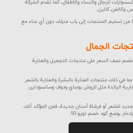
سوارات للرجال والنساء والأطفال، كما تقدم الشركة
س وكالفن كلاين.
 من تسليم المنتجات إلى باب منزلك دون أي عناء مع
خصم نصف السعر على منتجات التجميل والعناية
 في ذلك منتجات العناية بالبشرة والعناية بالشعر
ارية الرائدة مثل لاروش بوساي ودوف وسانسوداين
يد للشعر أو فرشاة أسنان جديدة، فمن المؤكد أنك
خار بوضع كود خصم تويو 50.