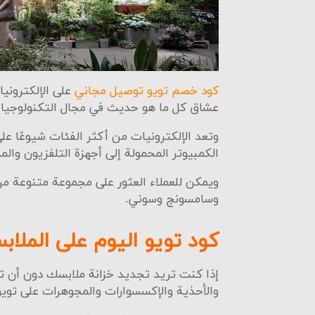
كود خصم تويو توصيل مجاني
على الإلكتروني
عشاق كل ما هو حديث في مجال التكنولوجيا.
وتعد الإلكترونيات من أكثر الفئات شيوعًا ع
يوفر ت
الكمبيوتر المحمولة إلى أجهزة التلفزيون والمس
التالي:
ويمكن للعملاء العثور على مجموعة متنوعة من 
يمك
وسامسونج وسوني.
إرس
كود تويو اليوم على الملا
إذا كنت تريد تجديد خزانة ملابسك دون أن 
والأحذية والإكسسوارات والمجوهرات على تويو،