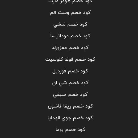
كود خصم هومز مارت
كود خصم وست الم
كود خصم نمشي
كود خصم مودانيسا
كود خصم ممزورلد
كود خصم فوغا كلوسيت
كود خصم فورديل
كود خصم شي ان
كود خصم سيفي
كود خصم ريفا فاشون
كود خصم جوي للهدايا
كود خصم بوما